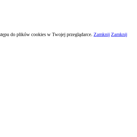
stępu do plików
cookies
w Twojej przeglądarce.
Zamknij
Zamknij