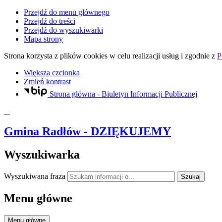
Przejdź do menu głównego
Przejdź do treści
Przejdź do wyszukiwarki
Mapa strony
Strona korzysta z plików
cookies
w celu realizacji usług i zgodnie z
P
Większa czcionka
Zmień kontrast
Strona główna - Biuletyn Informacji Publicznej
Gmina Radłów
- DZIĘKUJEMY
Wyszukiwarka
Wyszukiwana fraza
Szukaj
Menu główne
Menu główne