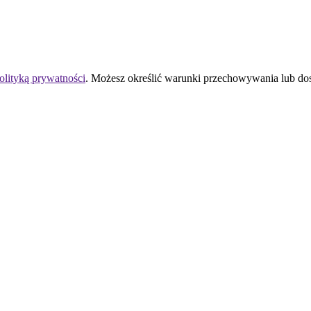
olityką prywatności
. Możesz określić warunki przechowywania lub do