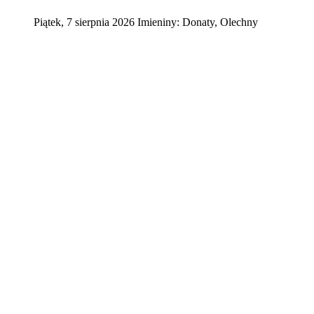
Piątek
,
7
sierpnia
2026
Imieniny:
Donaty, Olechny