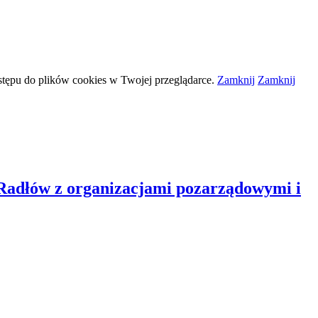
stępu do plików
cookies
w Twojej przeglądarce.
Zamknij
Zamknij
 Radłów z organizacjami pozarządowymi i