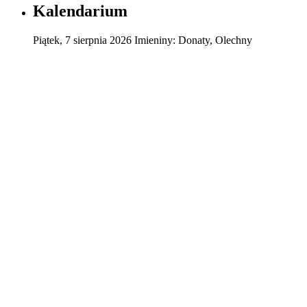
Kalendarium
Piątek
,
7
sierpnia
2026
Imieniny:
Donaty, Olechny