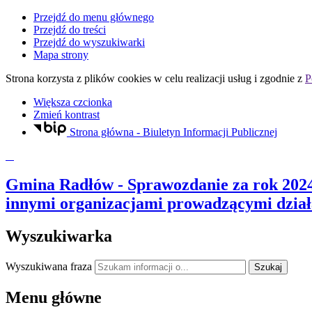
Przejdź do menu głównego
Przejdź do treści
Przejdź do wyszukiwarki
Mapa strony
Strona korzysta z plików
cookies
w celu realizacji usług i zgodnie z
P
Większa czcionka
Zmień kontrast
Strona główna - Biuletyn Informacji Publicznej
Gmina Radłów
- Sprawozdanie za rok 202
innymi organizacjami prowadzącymi dział
Wyszukiwarka
Wyszukiwana fraza
Szukaj
Menu główne