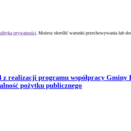
olityką prywatności
. Możesz określić warunki przechowywania lub do
4 z realizacji programu współpracy Gminy
alność pożytku publicznego