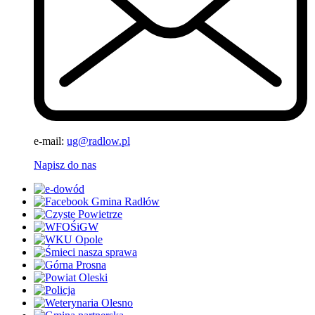
e-mail:
ug@radlow.pl
Napisz do nas