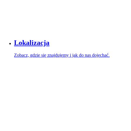
Lokalizacja
Zobacz, gdzie się znajdujemy i jak do nas dojechać.