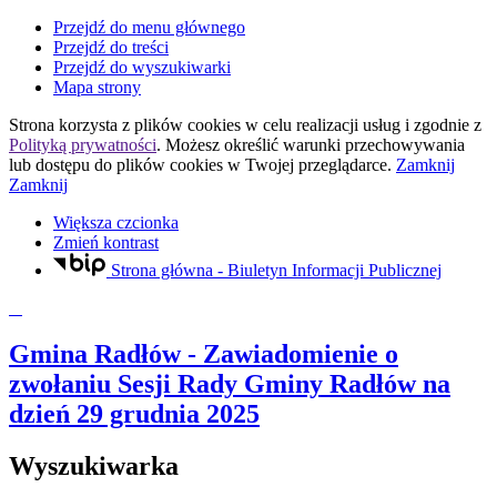
Przejdź do menu głównego
Przejdź do treści
Przejdź do wyszukiwarki
Mapa strony
Strona korzysta z plików
cookies
w celu realizacji usług i zgodnie z
Polityką prywatności
. Możesz określić warunki przechowywania
lub dostępu do plików
cookies
w Twojej przeglądarce.
Zamknij
Zamknij
Większa czcionka
Zmień kontrast
Strona główna - Biuletyn Informacji Publicznej
Gmina Radłów
- Zawiadomienie o
zwołaniu Sesji Rady Gminy Radłów na
dzień 29 grudnia 2025
Wyszukiwarka