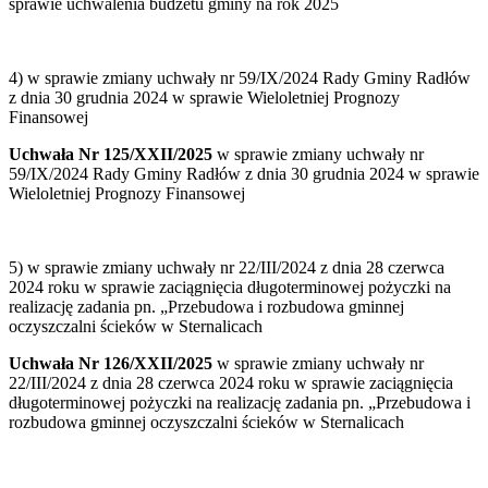
sprawie uchwalenia budżetu gminy na rok 2025
4) w sprawie zmiany uchwały nr 59/IX/2024 Rady Gminy Radłów
z dnia 30 grudnia 2024 w sprawie Wieloletniej Prognozy
Finansowej
Uchwała Nr 125/XXII/2025
w sprawie zmiany uchwały nr
59/IX/2024 Rady Gminy Radłów z dnia 30 grudnia 2024 w sprawie
Wieloletniej Prognozy Finansowej
5) w sprawie zmiany uchwały nr 22/III/2024 z dnia 28 czerwca
2024 roku w sprawie zaciągnięcia długoterminowej pożyczki na
realizację zadania pn. „Przebudowa i rozbudowa gminnej
oczyszczalni ścieków w Sternalicach
Uchwała Nr 126/XXII/2025
w sprawie zmiany uchwały nr
22/III/2024 z dnia 28 czerwca 2024 roku w sprawie zaciągnięcia
długoterminowej pożyczki na realizację zadania pn. „Przebudowa i
rozbudowa gminnej oczyszczalni ścieków w Sternalicach