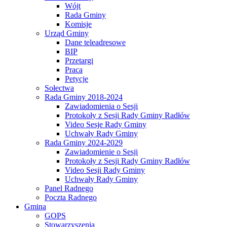
Wójt
Rada Gminy
Komisje
Urząd Gminy
Dane teleadresowe
BIP
Przetargi
Praca
Petycje
Sołectwa
Rada Gminy 2018-2024
Zawiadomienia o Sesji
Protokoły z Sesji Rady Gminy Radłów
Video Sesje Rady Gminy
Uchwały Rady Gminy
Rada Gminy 2024-2029
Zawiadomienie o Sesji
Protokoły z Sesji Rady Gminy Radłów
Video Sesji Rady Gminy
Uchwały Rady Gminy
Panel Radnego
Poczta Radnego
Gmina
GOPS
Stowarzyszenia