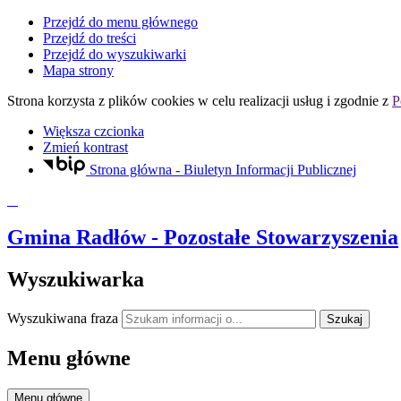
Przejdź do menu głównego
Przejdź do treści
Przejdź do wyszukiwarki
Mapa strony
Strona korzysta z plików
cookies
w celu realizacji usług i zgodnie z
P
Większa czcionka
Zmień kontrast
Strona główna - Biuletyn Informacji Publicznej
Gmina Radłów
- Pozostałe Stowarzyszenia
Wyszukiwarka
Wyszukiwana fraza
Szukaj
Menu główne
Menu główne