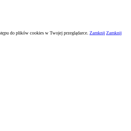
stępu do plików
cookies
w Twojej przeglądarce.
Zamknij
Zamknij