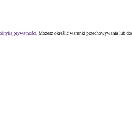
olityką prywatności
. Możesz określić warunki przechowywania lub do