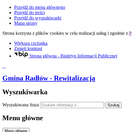
Przejdź do menu głównego
Przejdź do treści
Przejdź do wyszukiwarki
Mapa strony
Strona korzysta z plików
cookies
w celu realizacji usług i zgodnie z
P
Większa czcionka
Zmień kontrast
Strona główna - Biuletyn Informacji Publicznej
Gmina Radłów
- Rewitalizacja
Wyszukiwarka
Wyszukiwana fraza
Szukaj
Menu główne
Menu główne