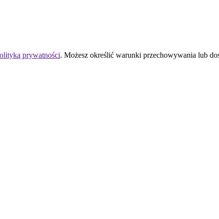
olityką prywatności
. Możesz określić warunki przechowywania lub do