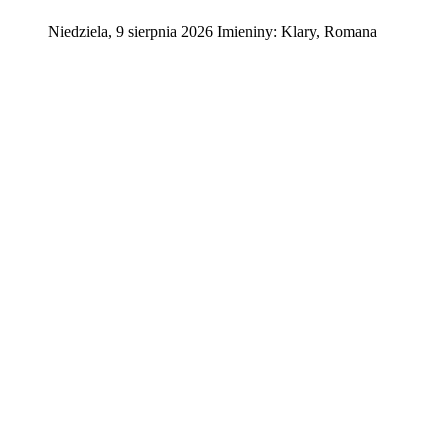
Niedziela
,
9
sierpnia
2026
Imieniny:
Klary, Romana