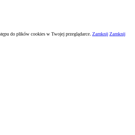
stępu do plików
cookies
w Twojej przeglądarce.
Zamknij
Zamknij