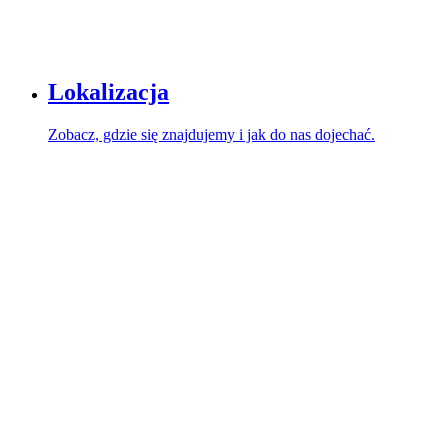
Lokalizacja
Zobacz, gdzie się znajdujemy i jak do nas dojechać.