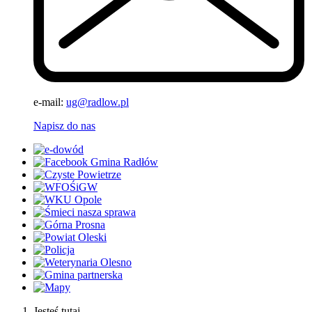
e-mail:
ug@radlow.pl
Napisz do nas
Jesteś tutaj