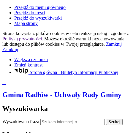
Przejdź do menu głównego
Przejdź do treści
Przejdź do wyszukiwarki
Mapa strony
Strona korzysta z plików
cookies
w celu realizacji usług i zgodnie z
Polityką prywatności
. Możesz określić warunki przechowywania
lub dostępu do plików
cookies
w Twojej przeglądarce.
Zamknij
Zamknij
Większa czcionka
Zmień kontrast
Strona główna - Biuletyn Informacji Publicznej
Gmina Radłów
- Uchwały Rady Gminy
Wyszukiwarka
Wyszukiwana fraza
Szukaj