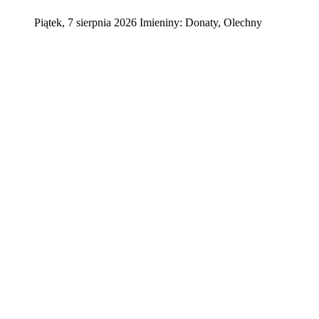
Piątek
,
7
sierpnia
2026
Imieniny:
Donaty, Olechny