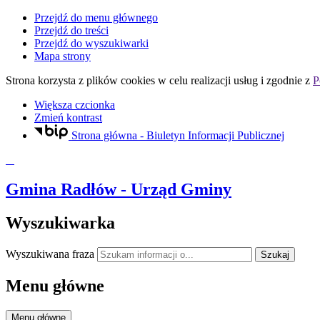
Przejdź do menu głównego
Przejdź do treści
Przejdź do wyszukiwarki
Mapa strony
Strona korzysta z plików
cookies
w celu realizacji usług i zgodnie z
P
Większa czcionka
Zmień kontrast
Strona główna - Biuletyn Informacji Publicznej
Gmina Radłów
- Urząd Gminy
Wyszukiwarka
Wyszukiwana fraza
Szukaj
Menu główne
Menu główne