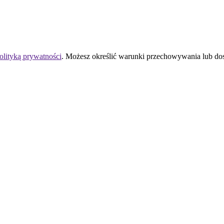
olityką prywatności
. Możesz określić warunki przechowywania lub do