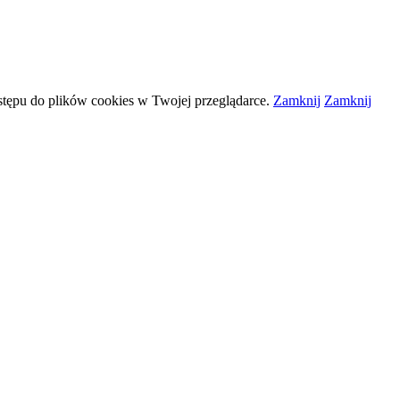
stępu do plików
cookies
w Twojej przeglądarce.
Zamknij
Zamknij