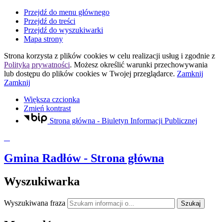
Przejdź do menu głównego
Przejdź do treści
Przejdź do wyszukiwarki
Mapa strony
Strona korzysta z plików
cookies
w celu realizacji usług i zgodnie z
Polityką prywatności
. Możesz określić warunki przechowywania
lub dostępu do plików
cookies
w Twojej przeglądarce.
Zamknij
Zamknij
Większa czcionka
Zmień kontrast
Strona główna - Biuletyn Informacji Publicznej
Gmina Radłów
- Strona główna
Wyszukiwarka
Wyszukiwana fraza
Szukaj