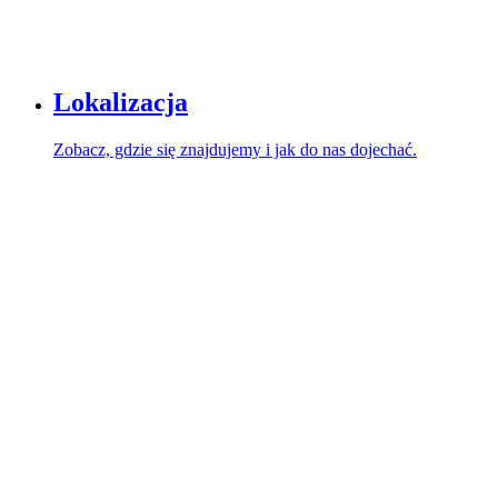
Lokalizacja
Zobacz, gdzie się znajdujemy i jak do nas dojechać.