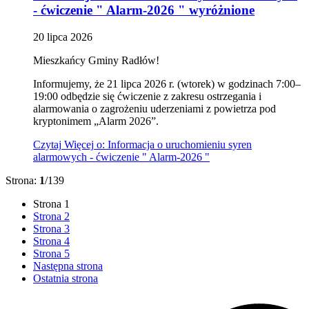
- ćwiczenie " Alarm-2026 "
wyróżnione
20
lipca
2026
Mieszkańcy Gminy Radłów!
Informujemy, że 21 lipca 2026 r. (wtorek) w godzinach 7:00–
19:00 odbędzie się ćwiczenie z zakresu ostrzegania i
alarmowania o zagrożeniu uderzeniami z powietrza pod
kryptonimem „Alarm 2026”.
Czytaj
Więcej
o: Informacja o uruchomieniu syren
alarmowych - ćwiczenie " Alarm-2026 "
Strona:
1
/139
Strona
1
Strona
2
Strona
3
Strona
4
Strona
5
Następna strona
Ostatnia strona