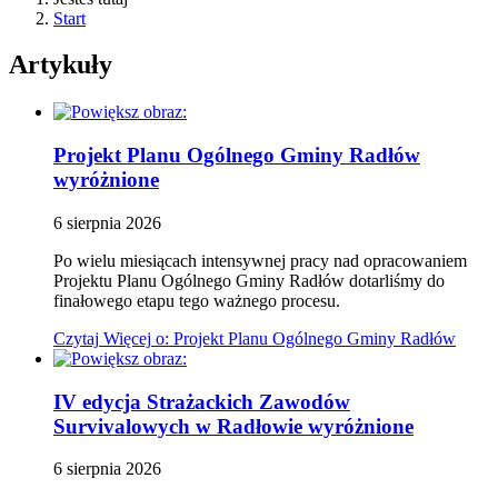
Start
Artykuły
Projekt Planu Ogólnego Gminy Radłów
wyróżnione
6
sierpnia
2026
Po wielu miesiącach intensywnej pracy nad opracowaniem
Projektu Planu Ogólnego Gminy Radłów dotarliśmy do
finałowego etapu tego ważnego procesu.
Czytaj
Więcej
o: Projekt Planu Ogólnego Gminy Radłów
IV edycja Strażackich Zawodów
Survivalowych w Radłowie
wyróżnione
6
sierpnia
2026