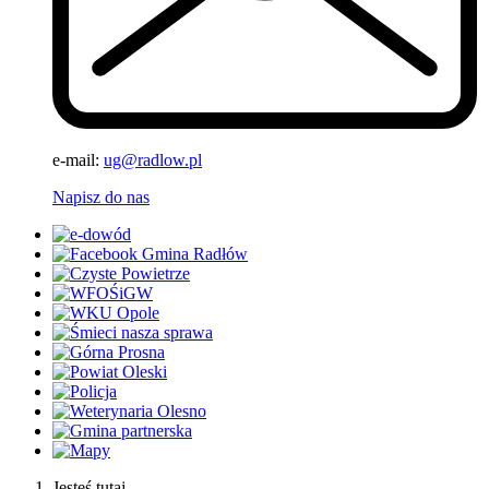
e-mail:
ug@radlow.pl
Napisz do nas
Jesteś tutaj