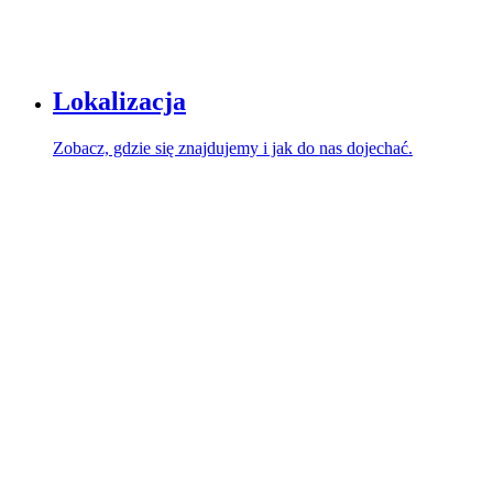
Lokalizacja
Zobacz, gdzie się znajdujemy i jak do nas dojechać.