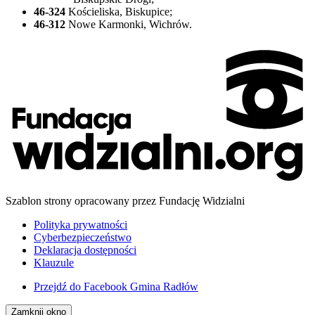
46-324
Kościeliska, Biskupice;
46-312
Nowe Karmonki, Wichrów.
Szablon strony opracowany przez Fundację Widzialni
Polityka prywatności
Cyberbezpieczeństwo
Deklaracja dostępności
Klauzule
Przejdź do
Facebook Gmina Radłów
Zamknij okno