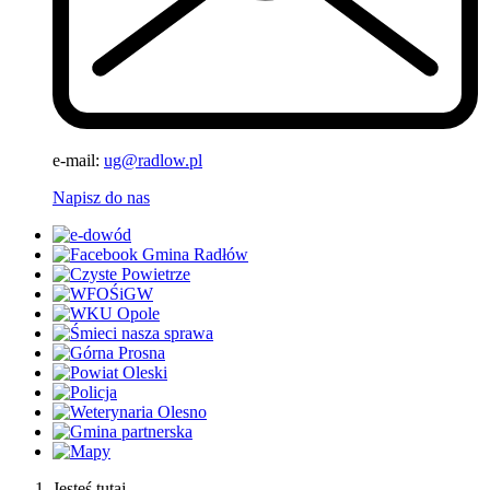
e-mail:
ug@radlow.pl
Napisz do nas
Jesteś tutaj