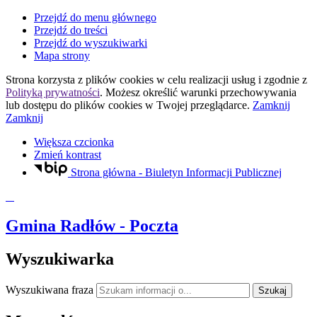
Przejdź do menu głównego
Przejdź do treści
Przejdź do wyszukiwarki
Mapa strony
Strona korzysta z plików
cookies
w celu realizacji usług i zgodnie z
Polityką prywatności
. Możesz określić warunki przechowywania
lub dostępu do plików
cookies
w Twojej przeglądarce.
Zamknij
Zamknij
Większa czcionka
Zmień kontrast
Strona główna - Biuletyn Informacji Publicznej
Gmina Radłów
- Poczta
Wyszukiwarka
Wyszukiwana fraza
Szukaj