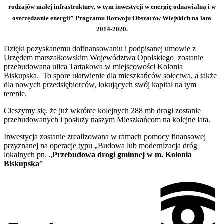
rodzajów małej infrastruktury, w tym inwestycji w energię odnawialną i w
oszczędzanie energii” Programu Rozwoju Obszarów Wiejskich na lata
2014-2020.
Dzięki pozyskanemu dofinansowaniu i podpisanej umowie z
Urzędem marszałkowskim Województwa Opolskiego zostanie
przebudowana ulica Tartakowa w miejscowości Kolonia
Biskupska. To spore ułatwienie dla mieszkańców sołectwa, a także
dla nowych przedsiębiorców, lokujących swój kapitał na tym
terenie.
Cieszymy się, że już wkrótce kolejnych 288 mb drogi zostanie
przebudowanych i posłuży naszym Mieszkańcom na kolejne lata.
Inwestycja zostanie zrealizowana w ramach pomocy finansowej
przyznanej na operacje typu „Budowa lub modernizacja dróg
lokalnych pn. „
Przebudowa drogi gminnej w m. Kolonia
Biskupska
”