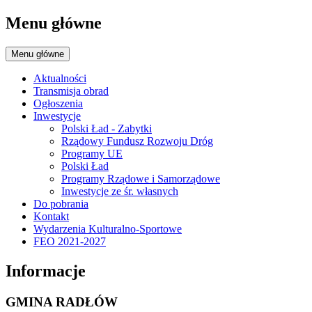
Menu główne
Menu główne
Aktualności
Transmisja obrad
Ogłoszenia
Inwestycje
Polski Ład - Zabytki
Rządowy Fundusz Rozwoju Dróg
Programy UE
Polski Ład
Programy Rządowe i Samorządowe
Inwestycje ze śr. własnych
Do pobrania
Kontakt
Wydarzenia Kulturalno-Sportowe
FEO 2021-2027
Informacje
GMINA RADŁÓW