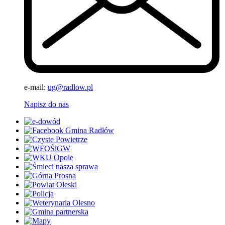
e-mail:
ug@radlow.pl
Napisz do nas