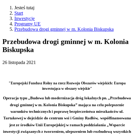
Jesteś tutaj
Start
Inwestycje
Programy UE
Przebudowa drogi gminnej w m. Kolonia Biskupska
Przebudowa drogi gminnej w m. Kolonia
Biskupska
26
listopada
2021
"Europejski Fundusz Rolny na rzecz Rozwoju Obszarów wiejskich: Europa
inwestująca w obszary wiejskie"
Operacja typu „Budowa lub modernizacja dróg lokalnych pn. „Przebudowa
drogi gminnej w m. Kolonia Biskupska” mająca na celu polepszenie
warunków technicznych i poprawę bezpieczeństwa mieszkańców ul.
Tartakowej w dojeździe do centrum wsi i Gminy Radłów, współfinansowana
jest ze środków Unii Europejskiej w ramach poddziałania „Wsparcie
inwestycji związanych z tworzeniem, ulepszeniem lub rozbudową wszystkich