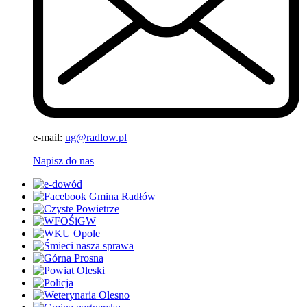
e-mail:
ug@radlow.pl
Napisz do nas