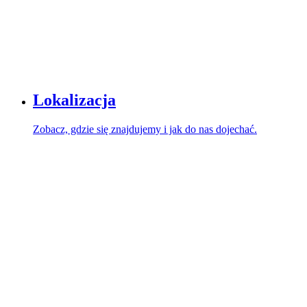
Lokalizacja
Zobacz, gdzie się znajdujemy i jak do nas dojechać.