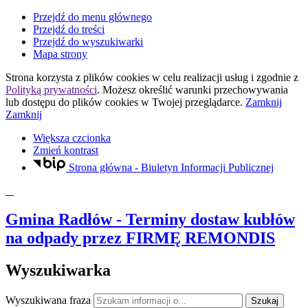
Przejdź do menu głównego
Przejdź do treści
Przejdź do wyszukiwarki
Mapa strony
Strona korzysta z plików
cookies
w celu realizacji usług i zgodnie z
Polityką prywatności
. Możesz określić warunki przechowywania
lub dostępu do plików
cookies
w Twojej przeglądarce.
Zamknij
Zamknij
Większa czcionka
Zmień kontrast
Strona główna - Biuletyn Informacji Publicznej
Gmina Radłów
- Terminy dostaw kubłów
na odpady przez FIRMĘ REMONDIS
Wyszukiwarka
Wyszukiwana fraza
Szukaj