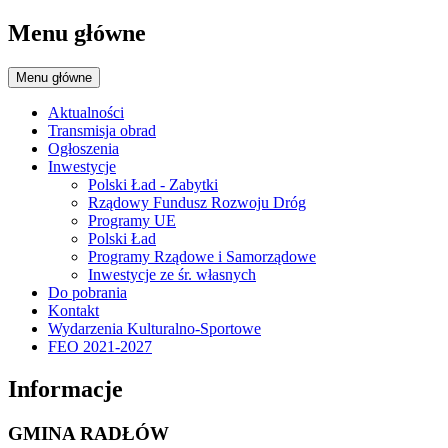
Menu główne
Menu główne
Aktualności
Transmisja obrad
Ogłoszenia
Inwestycje
Polski Ład - Zabytki
Rządowy Fundusz Rozwoju Dróg
Programy UE
Polski Ład
Programy Rządowe i Samorządowe
Inwestycje ze śr. własnych
Do pobrania
Kontakt
Wydarzenia Kulturalno-Sportowe
FEO 2021-2027
Informacje
GMINA RADŁÓW