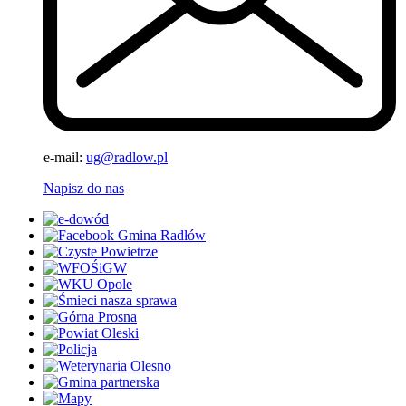
e-mail:
ug@radlow.pl
Napisz do nas