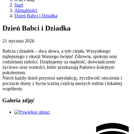
Start
Aktualności
Dzień Babci i Dziadka
Dzień Babci i Dziadka
21
stycznia
2026
Babcia i dziadek – dwa słowa, a tyle ciepła. Wszystkiego
najlepszego z okazji Waszego święta! Zdrowia, spokoju oraz
codziennej radości. Dziękujemy za mądrość, doświadczenie
życiowe oraz wartości, które przekazują Państwo kolejnym
pokoleniom.
Niech każdy dzień przynosi satysfakcję, życzliwość otoczenia i
poczucie dumy z bycia ważną częścią naszych rodzin i lokalnej
wspólnoty.
Galeria zdjęć