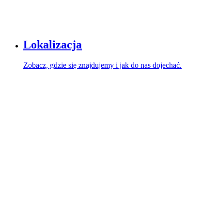
Lokalizacja
Zobacz, gdzie się znajdujemy i jak do nas dojechać.