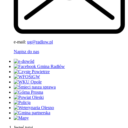
e-mail:
ug@radlow.pl
Napisz do nas
Jesteś tutaj