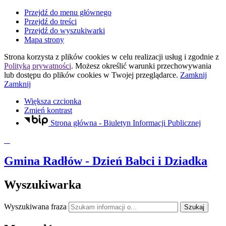
Przejdź do menu głównego
Przejdź do treści
Przejdź do wyszukiwarki
Mapa strony
Strona korzysta z plików
cookies
w celu realizacji usług i zgodnie z
Polityką prywatności
. Możesz określić warunki przechowywania
lub dostępu do plików
cookies
w Twojej przeglądarce.
Zamknij
Zamknij
Większa czcionka
Zmień kontrast
Strona główna - Biuletyn Informacji Publicznej
Gmina Radłów
- Dzień Babci i Dziadka
Wyszukiwarka
Wyszukiwana fraza
Szukaj