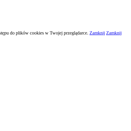
stępu do plików
cookies
w Twojej przeglądarce.
Zamknij
Zamknij