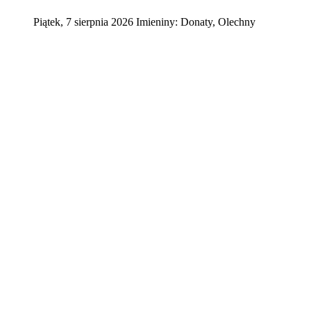
Piątek
,
7
sierpnia
2026
Imieniny:
Donaty, Olechny