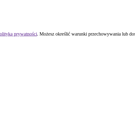
olityką prywatności
. Możesz określić warunki przechowywania lub do