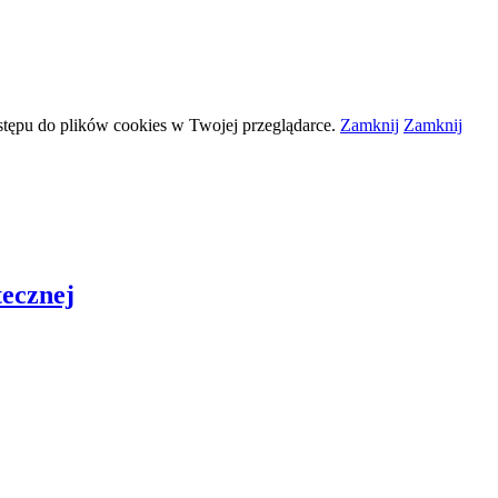
stępu do plików
cookies
w Twojej przeglądarce.
Zamknij
Zamknij
tecznej