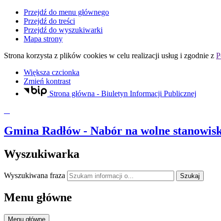
Przejdź do menu głównego
Przejdź do treści
Przejdź do wyszukiwarki
Mapa strony
Strona korzysta z plików
cookies
w celu realizacji usług i zgodnie z
P
Większa czcionka
Zmień kontrast
Strona główna - Biuletyn Informacji Publicznej
Gmina Radłów
- Nabór na wolne stanowisko
Wyszukiwarka
Wyszukiwana fraza
Szukaj
Menu główne
Menu główne