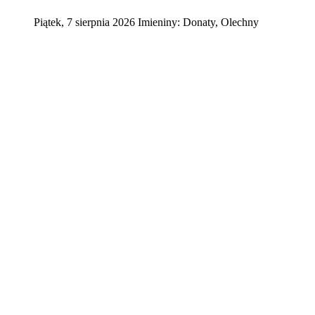
Piątek
,
7
sierpnia
2026
Imieniny:
Donaty, Olechny