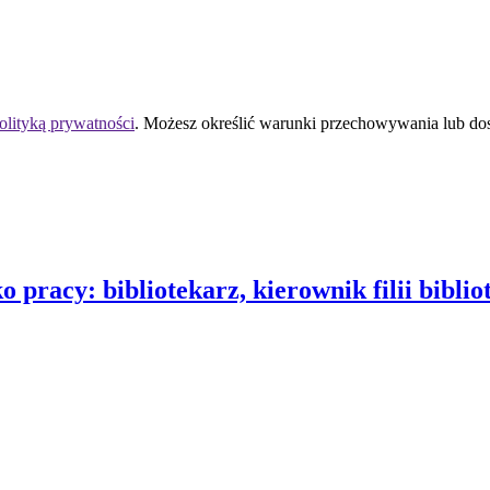
olityką prywatności
. Możesz określić warunki przechowywania lub do
 pracy: bibliotekarz, kierownik filii biblio