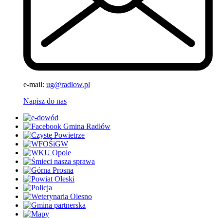
e-mail:
ug@radlow.pl
Napisz do nas