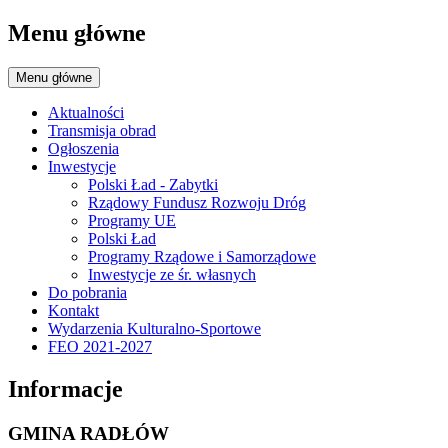
Menu główne
Menu główne
Aktualności
Transmisja obrad
Ogłoszenia
Inwestycje
Polski Ład - Zabytki
Rządowy Fundusz Rozwoju Dróg
Programy UE
Polski Ład
Programy Rządowe i Samorządowe
Inwestycje ze śr. własnych
Do pobrania
Kontakt
Wydarzenia Kulturalno-Sportowe
FEO 2021-2027
Informacje
GMINA RADŁÓW