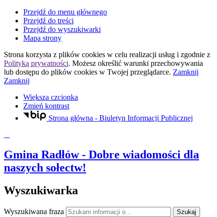
Przejdź do menu głównego
Przejdź do treści
Przejdź do wyszukiwarki
Mapa strony
Strona korzysta z plików
cookies
w celu realizacji usług i zgodnie z
Polityką prywatności
. Możesz określić warunki przechowywania
lub dostępu do plików
cookies
w Twojej przeglądarce.
Zamknij
Zamknij
Większa czcionka
Zmień kontrast
Strona główna - Biuletyn Informacji Publicznej
Gmina Radłów
- Dobre wiadomości dla
naszych sołectw!
Wyszukiwarka
Wyszukiwana fraza
Szukaj