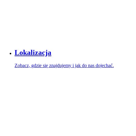
Lokalizacja
Zobacz, gdzie się znajdujemy i jak do nas dojechać.