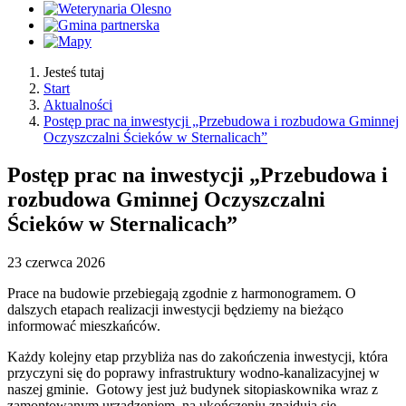
Jesteś tutaj
Start
Aktualności
Postęp prac na inwestycji „Przebudowa i rozbudowa Gminnej
Oczyszczalni Ścieków w Sternalicach”
Postęp prac na inwestycji „Przebudowa i
rozbudowa Gminnej Oczyszczalni
Ścieków w Sternalicach”
23
czerwca
2026
Prace na budowie przebiegają zgodnie z harmonogramem. O
dalszych etapach realizacji inwestycji będziemy na bieżąco
informować mieszkańców.
Każdy kolejny etap przybliża nas do zakończenia inwestycji, która
przyczyni się do poprawy infrastruktury wodno-kanalizacyjnej w
naszej gminie. Gotowy jest już budynek sitopiaskownika wraz z
zamontowanym urządzeniem, na ukończeniu znajdują się