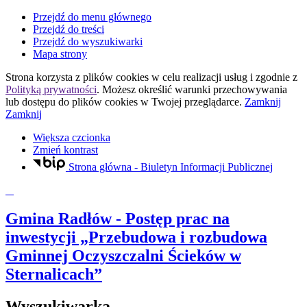
Przejdź do menu głównego
Przejdź do treści
Przejdź do wyszukiwarki
Mapa strony
Strona korzysta z plików
cookies
w celu realizacji usług i zgodnie z
Polityką prywatności
. Możesz określić warunki przechowywania
lub dostępu do plików
cookies
w Twojej przeglądarce.
Zamknij
Zamknij
Większa czcionka
Zmień kontrast
Strona główna - Biuletyn Informacji Publicznej
Gmina Radłów
- Postęp prac na
inwestycji „Przebudowa i rozbudowa
Gminnej Oczyszczalni Ścieków w
Sternalicach”
Wyszukiwarka