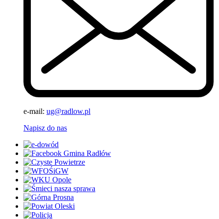
e-mail:
ug@radlow.pl
Napisz do nas