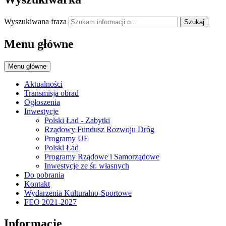
Wyszukiwana fraza
Szukaj
Menu główne
Menu główne
Aktualności
Transmisja obrad
Ogłoszenia
Inwestycje
Polski Ład - Zabytki
Rządowy Fundusz Rozwoju Dróg
Programy UE
Polski Ład
Programy Rządowe i Samorządowe
Inwestycje ze śr. własnych
Do pobrania
Kontakt
Wydarzenia Kulturalno-Sportowe
FEO 2021-2027
Informacje